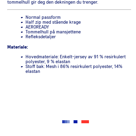
tommelhull gir deg den dekningen du trenger.
Normal passform
Half zip med stående krage
AEROREADY
Tommelhull på mansjettene
Refleksdetaljer
Materiale:
Hovedmateriale: Enkelt-jersey av 91 % resirkulert
polyester, 9 % elastan
Stoff bak: Mesh i 86% resirkulert polyester, 14%
elastan