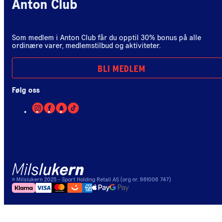
Anton Club
Som medlem i Anton Club får du opptil 30% bonus på alle
ordinære varer, medlemstilbud og aktiviteter.
BLI MEDLEM
Følg oss
©
Milslukern
2025
- Sport Holding Retail AS (org nr. 981006 747)