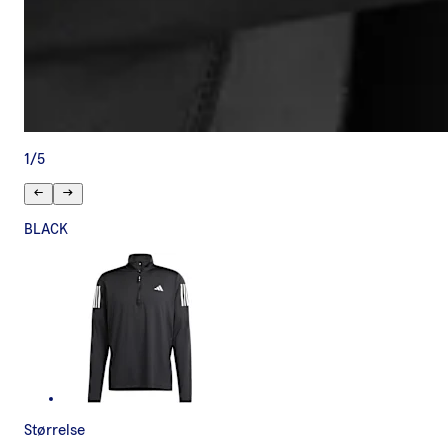
1
/
5
BLACK
Størrelse