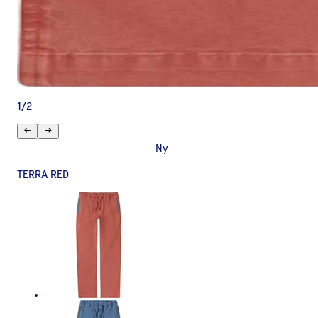
1
/
2
Ny
TERRA RED