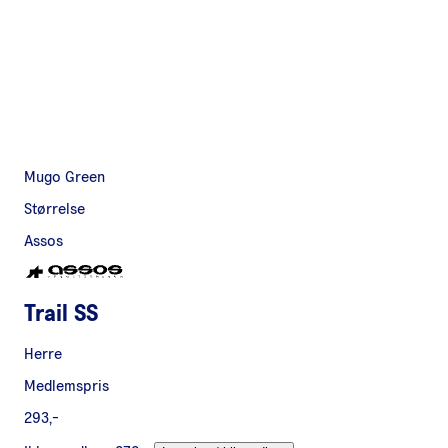
Mugo Green
Størrelse
Assos
Trail SS
Herre
Medlemspris
293,-