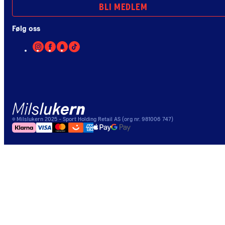
BLI MEDLEM
Følg oss
©
Milslukern
2025
- Sport Holding Retail AS (org nr. 981006 747)