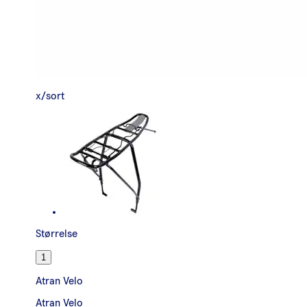
x/sort
Størrelse
1
Atran Velo
Atran Velo