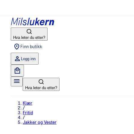
Hva leter du etter?
Finn butikk
Logg inn
Hva leter du etter?
Klær
/
Fritid
/
Jakker og Vester