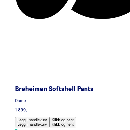
Breheimen Softshell Pants
Dame
1 899,-
Legg i handlekurv
Klikk og hent
Legg i handlekurv
Klikk og hent