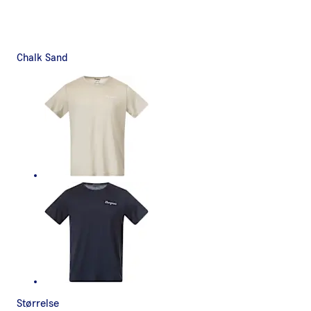
Chalk Sand
Størrelse