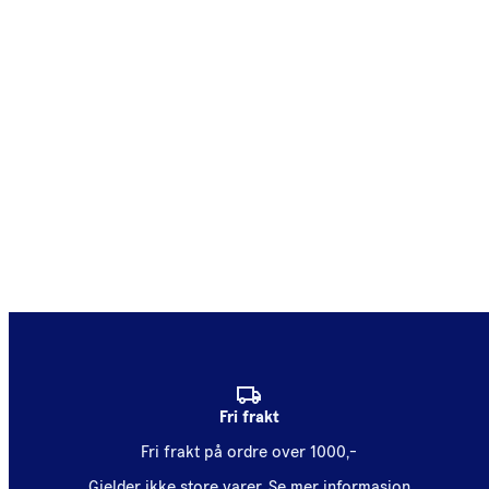
Fri frakt
Fri frakt på ordre over 1000,-
Gjelder ikke store varer.
Se mer informasjon