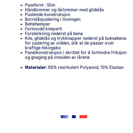
Passform : Slim
Håndlommer og lårlommer med glidelås
Pustende konstruksjon
Borrelåsjustering i linningen
Beltehemper
Formsydd kneparti
Forsterkning nederst på bena
Kile, glidelås og trykknapper nederst på buksebena
for justering av vidden, slik at de passer over
kraftige hikingsko
Panelkonstruksjon i skrittet for å forhindre friksjon
og gnaging på innsiden av lårene
Materialer:
85% resirkulert Polyamid, 15% Elastan