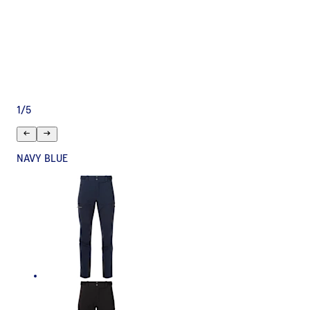
1
/
5
NAVY BLUE