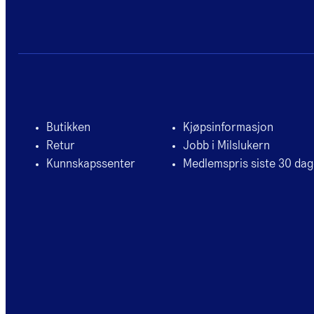
Butikken
Kjøpsinformasjon
Retur
Jobb i Milslukern
Kunnskapssenter
Medlemspris siste 30 dag