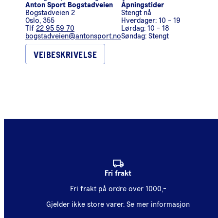
Anton Sport Bogstadveien
Åpningstider
Bogstadveien 2
Stengt nå
Oslo
,
355
Hverdager: 10 - 19
Tlf
22 95 59 70
Lørdag: 10 - 18
bogstadveien@antonsport.no
Søndag: Stengt
VEIBESKRIVELSE
Fri frakt
Fri frakt på ordre over 1000,-
Gjelder ikke store varer.
Se mer informasjon