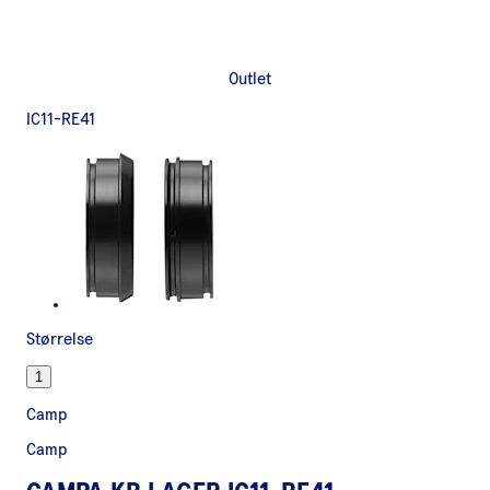
Outlet
IC11-RE41
Størrelse
1
Camp
Camp