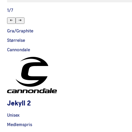
1
/
7
Gra/Graphite
Størrelse
Cannondale
Jekyll 2
Unisex
Medlemspris