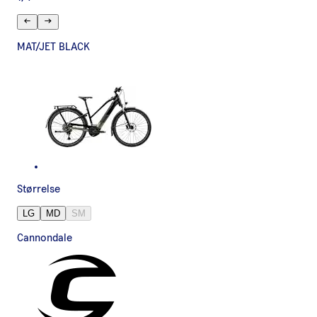
MAT/JET BLACK
Størrelse
LG
MD
SM
Cannondale