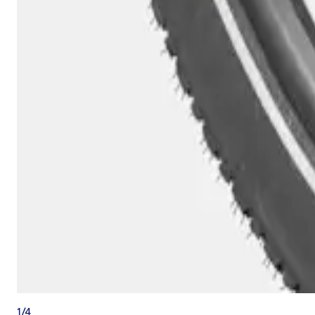
1
/
4