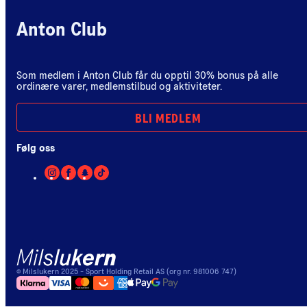
Anton Club
Som medlem i Anton Club får du opptil 30% bonus på alle
ordinære varer, medlemstilbud og aktiviteter.
BLI MEDLEM
Følg oss
©
Milslukern
2025
- Sport Holding Retail AS (org nr. 981006 747)