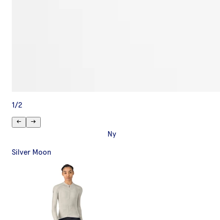
1
/
2
Ny
Silver Moon