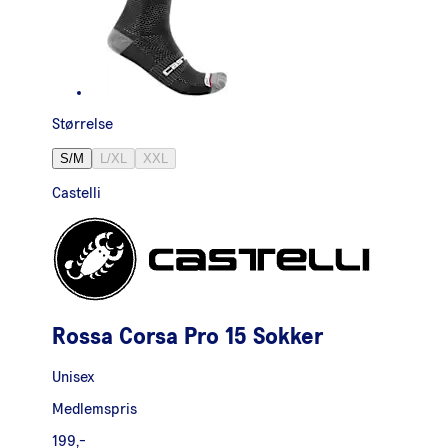
Størrelse
S/M
L/XL
XXL
Castelli
Rossa Corsa Pro 15 Sokker
Unisex
Medlemspris
199,-