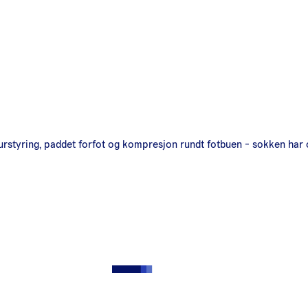
rstyring, paddet forfot og kompresjon rundt fotbuen - sokken har o