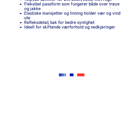
Fleksibel passform som fungerer både over trøye
og jakke
Elastiske mansjetter og linning holder vær og vind
ute
Refleksdetalj bak for bedre synlighet
Ideell for skiftende værforhold og nedkjøringer