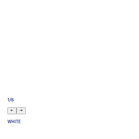
1
/
6
WHITE