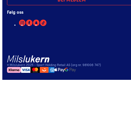
BLI MEDLEM
Følg oss
©
Milslukern
2025
- Sport Holding Retail AS (org nr. 981006 747)