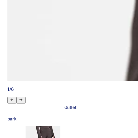
1
/
6
Outlet
bark