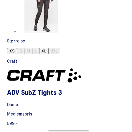
Størrelse
XS
S
M
L
XL
2XL
Craft
ADV SubZ Tights 3
Dame
Medlemspris
599,-