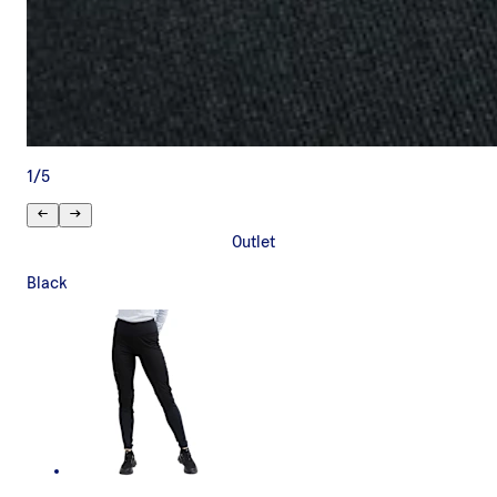
1
/
5
Outlet
Black