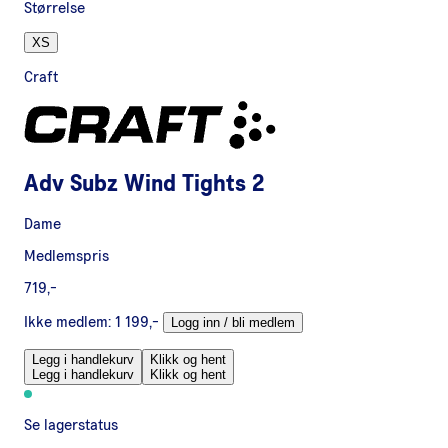
Størrelse
XS
Craft
Adv Subz Wind Tights 2
Dame
Medlemspris
719,-
Ikke medlem:
1 199,-
Logg inn / bli medlem
Legg i handlekurv
Klikk og hent
Legg i handlekurv
Klikk og hent
Se lagerstatus