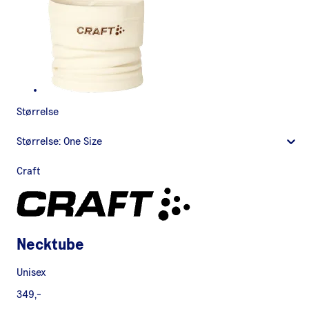
Størrelse
Størrelse:
One Size
Craft
Necktube
Unisex
349,-