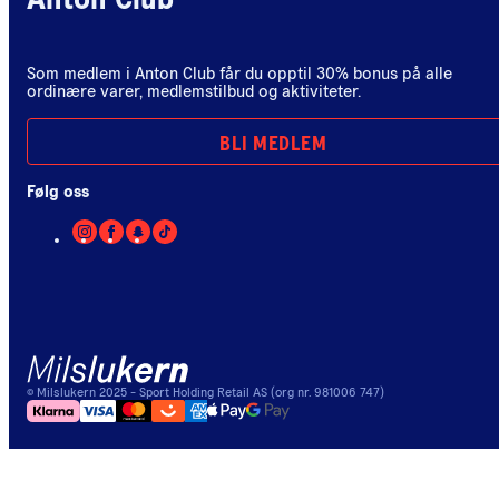
Anton Club
Som medlem i Anton Club får du opptil 30% bonus på alle
ordinære varer, medlemstilbud og aktiviteter.
BLI MEDLEM
Følg oss
©
Milslukern
2025
- Sport Holding Retail AS (org nr. 981006 747)