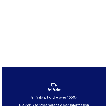
Fri frakt
Fri frakt på ordre over 1000,-
Gjelder ikke store varer.
Se mer informasjon