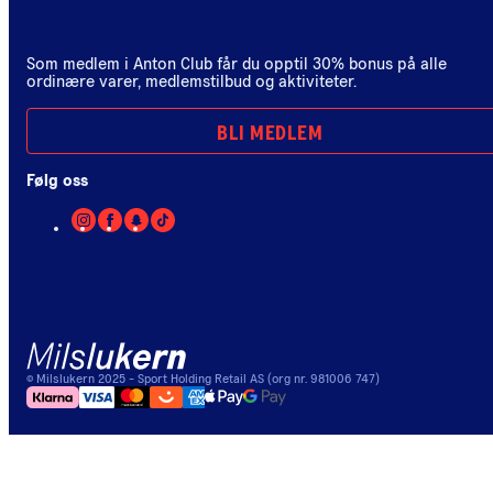
Som medlem i Anton Club får du opptil 30% bonus på alle
ordinære varer, medlemstilbud og aktiviteter.
BLI MEDLEM
Følg oss
©
Milslukern
2025
- Sport Holding Retail AS (org nr. 981006 747)