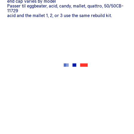
end cap varies by model
Passer til eggbeater, acid, candy, mallet, quattro, 50/50CB-
11729
acid and the mallet 1, 2, or 3 use the same rebuild kit.