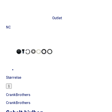
Outlet
NC
Størrelse
1
CrankBrothers
CrankBrothers