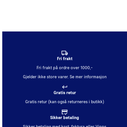
Fri frakt
Fri frakt på ordre over 1000,-
Gjelder ikke store varer.
Se mer informasjon
Gratis retur
Gratis retur (kan også returneres i butikk)
Sikker betaling
Sikker betaling med kort, faktura eller Vipps