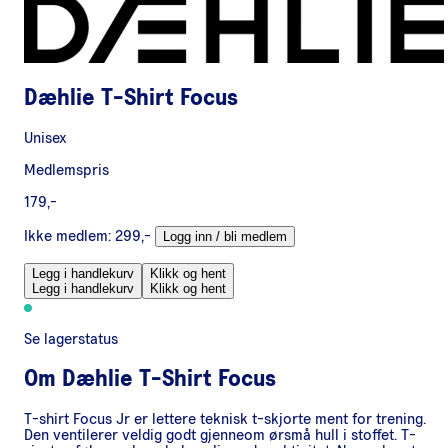
Dæhlie T-Shirt Focus
Unisex
Medlemspris
179,-
Ikke medlem:
299,-
Logg inn / bli medlem
Legg i handlekurv
Klikk og hent
Legg i handlekurv
Klikk og hent
Se lagerstatus
Om
Dæhlie T-Shirt Focus
T-shirt Focus Jr er lettere teknisk t-skjorte ment for trening.
Den ventilerer veldig godt gjenneom ørsmå hull i stoffet. T-