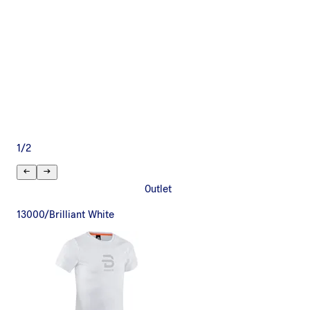
1
/
2
Outlet
13000/Brilliant White