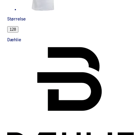
Størrelse
128
Dæhlie