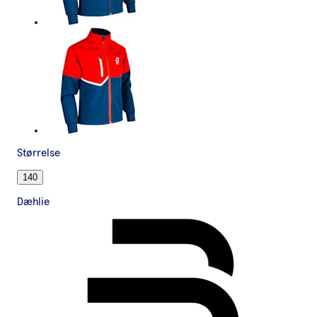
Størrelse
140
Dæhlie