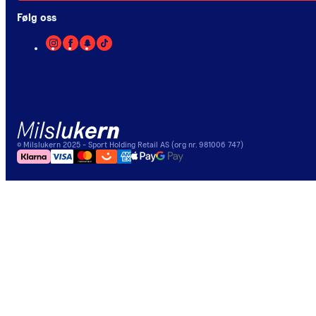
Følg oss
©
Milslukern
2025
- Sport Holding Retail AS (org nr. 981006 747)