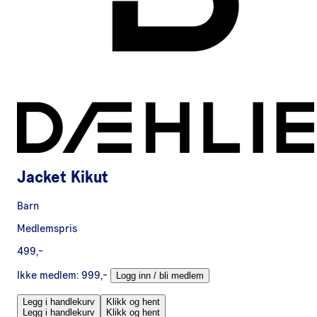
Jacket Kikut
Barn
Medlemspris
499,-
Ikke medlem:
999,-
Logg inn / bli medlem
Legg i handlekurv
Klikk og hent
Legg i handlekurv
Klikk og hent