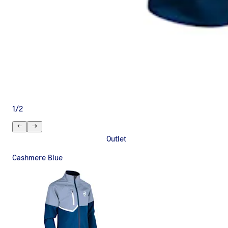
1
/
2
Outlet
Cashmere Blue