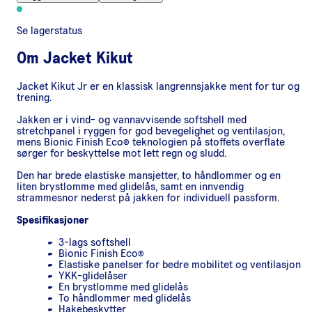
Se lagerstatus
Om
Jacket Kikut
Jacket Kikut Jr er en klassisk langrennsjakke ment for tur og
trening.
Jakken er i vind- og vannavvisende softshell med
stretchpanel i ryggen for god bevegelighet og ventilasjon,
mens Bionic Finish Eco® teknologien på stoffets overflate
sørger for beskyttelse mot lett regn og sludd.
Den har brede elastiske mansjetter, to håndlommer og en
liten brystlomme med glidelås, samt en innvendig
strammesnor nederst på jakken for individuell passform.
Spesifikasjoner
3-lags softshell
Bionic Finish Eco®
Elastiske panelser for bedre mobilitet og ventilasjon
YKK-glidelåser
En brystlomme med glidelås
To håndlommer med glidelås
Hakebeskytter