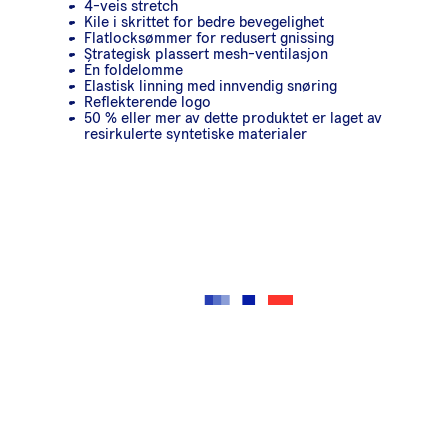
4-veis stretch
Kile i skrittet for bedre bevegelighet
Flatlocksømmer for redusert gnissing
Strategisk plassert mesh-ventilasjon
Én foldelomme
Elastisk linning med innvendig snøring
Reflekterende logo
50 % eller mer av dette produktet er laget av
resirkulerte syntetiske materialer