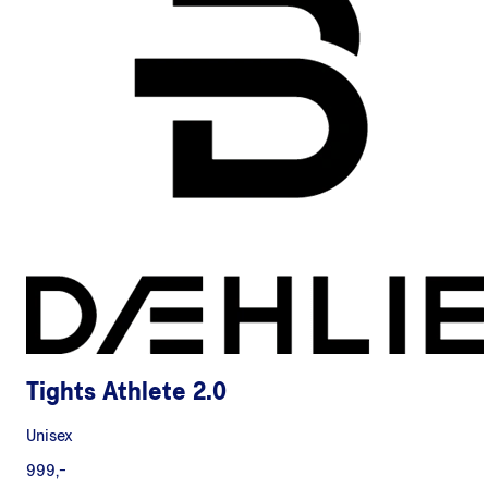
Tights Athlete 2.0
Unisex
999,-