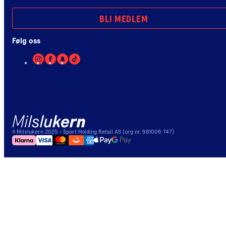
BLI MEDLEM
Følg oss
©
Milslukern
2025
- Sport Holding Retail AS (org nr. 981006 747)