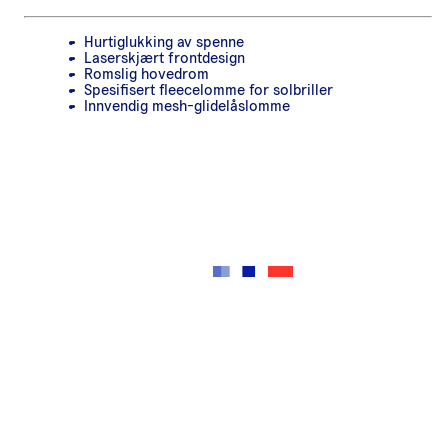
Hurtiglukking av spenne
Laserskjært frontdesign
Romslig hovedrom
Spesifisert fleecelomme for solbriller
Innvendig mesh-glidelåslomme