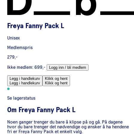
Freya Fanny Pack L
Unisex
Medlemspris
279,-
Ikke medlem:
699,-
Logg inn / bli medlem
Legg i handlekurv
Klikk og hent
Legg i handlekurv
Klikk og hent
Se lagerstatus
Om
Freya Fanny Pack L
Noen ganger trenger du bare å klipse på og gå. På dagene
hvor du bare trenger det nødvendige og ønsker å ha hendene
fri er Freya Fanny Pack et enkelt valg.