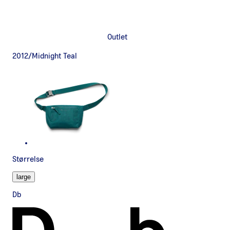
Outlet
2012/Midnight Teal
Størrelse
large
Db