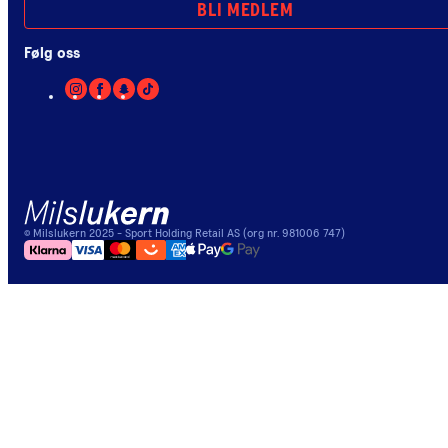
BLI MEDLEM
Følg oss
©
Milslukern
2025
- Sport Holding Retail AS (org nr. 981006 747)