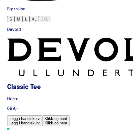
Størrelse
S
M
L
XL
2XL
Devold
Classic Tee
Herre
899,-
Legg i handlekurv
Klikk og hent
Legg i handlekurv
Klikk og hent