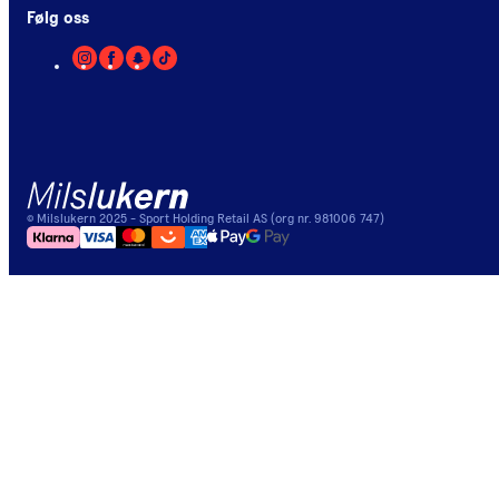
Følg oss
©
Milslukern
2025
- Sport Holding Retail AS (org nr. 981006 747)