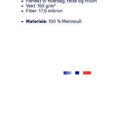
Perfekt til hverdag, reise og friluft
Vekt: 150 g/m²
Fiber: 17,5 mikron
Materiale:
100 % Merinoull