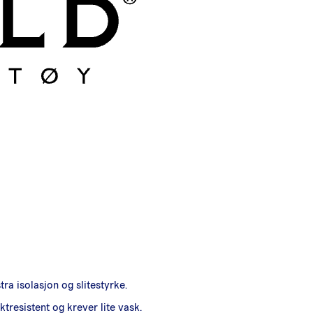
a isolasjon og slitestyrke.
tresistent og krever lite vask.