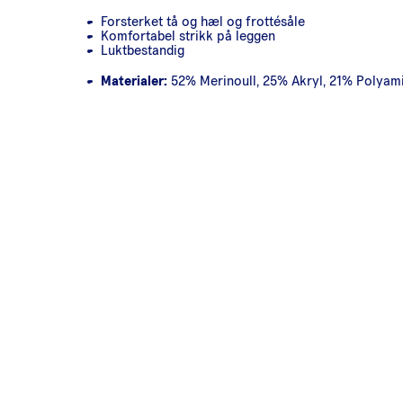
Forsterket tå og hæl og frottésåle
Komfortabel strikk på leggen
Luktbestandig
Materialer:
52% Merinoull, 25% Akryl, 21% Polyami