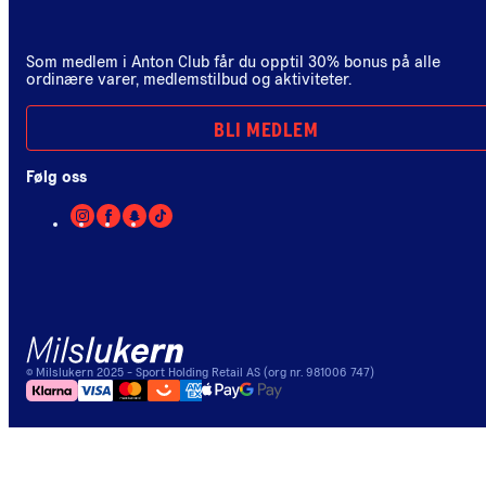
Som medlem i Anton Club får du opptil 30% bonus på alle
ordinære varer, medlemstilbud og aktiviteter.
BLI MEDLEM
Følg oss
©
Milslukern
2025
- Sport Holding Retail AS (org nr. 981006 747)