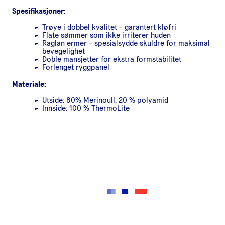
Spesifikasjoner:
Trøye i dobbel kvalitet - garantert kløfri
Flate sømmer som ikke irriterer huden
Raglan ermer - spesialsydde skuldre for maksimal
bevegelighet
Doble mansjetter for ekstra formstabilitet
Forlenget ryggpanel
Materiale:
Utside: 80% Merinoull, 20 % polyamid
Innside: 100 % ThermoLite