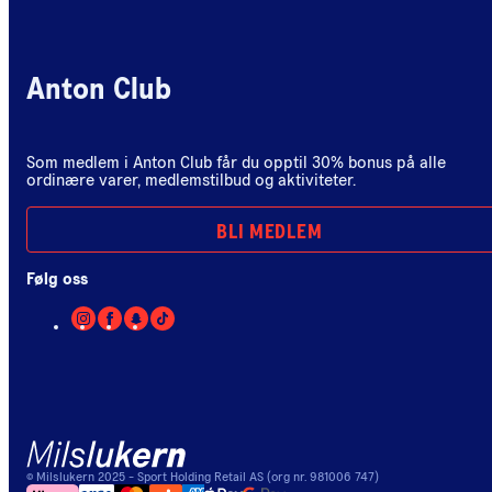
Anton Club
Som medlem i Anton Club får du opptil 30% bonus på alle
ordinære varer, medlemstilbud og aktiviteter.
BLI MEDLEM
Følg oss
©
Milslukern
2025
- Sport Holding Retail AS (org nr. 981006 747)