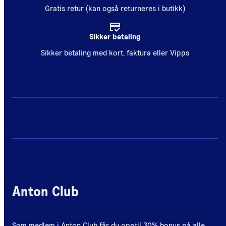
Gratis retur (kan også returneres i butikk)
Sikker betaling
Sikker betaling med kort, faktura eller Vipps
Anton Club
Som medlem i Anton Club får du opptil 30% bonus på alle