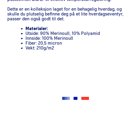
Dette er en kolleksjon laget for en behagelig hverdag, og
skulle du plutselig befinne deg på et lite hverdagseventyr,
passer den også godt til det.
Materialer:
Utside: 90% Merinoull, 10% Polyamid
Innside: 100% Merinoull
Fiber: 20,5 micron
Vekt: 210g/m2