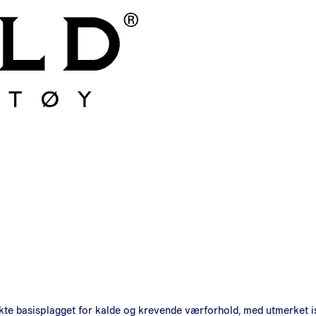
ekte basisplagget for kalde og krevende værforhold, med utmerket i