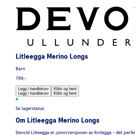
Litleegga Merino Longs
Barn
799,-
Legg i handlekurv
Klikk og hent
Legg i handlekurv
Klikk og hent
Se lagerstatus
Om
Litleegga Merino Longs
Devold Litleegga er juniorversjonen av Kvitegga - det perf