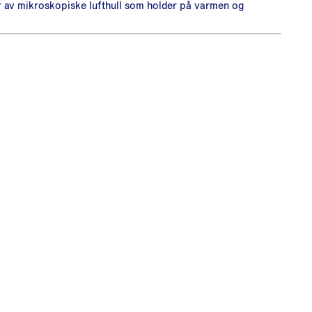
er av mikroskopiske lufthull som holder på varmen og