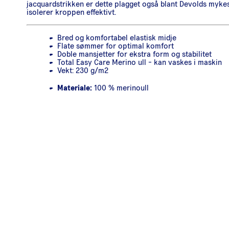
jacquardstrikken er dette plagget også blant Devolds myke
isolerer kroppen effektivt.
Bred og komfortabel elastisk midje
Flate sømmer for optimal komfort
Doble mansjetter for ekstra form og stabilitet
Total Easy Care Merino ull - kan vaskes i maskin
Vekt: 230 g/m2
Materiale:
100 % merinoull