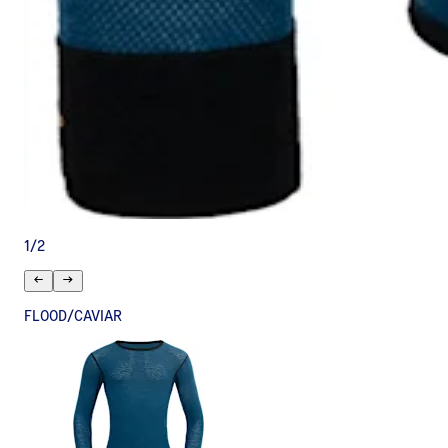
1
/
2
FLOOD/CAVIAR