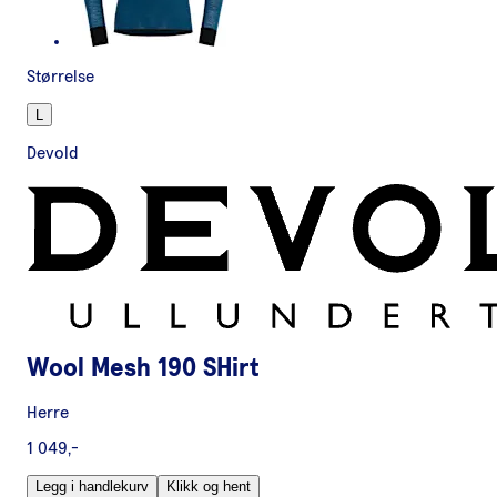
Størrelse
L
Devold
Wool Mesh 190 SHirt
Herre
1 049,-
Legg i handlekurv
Klikk og hent