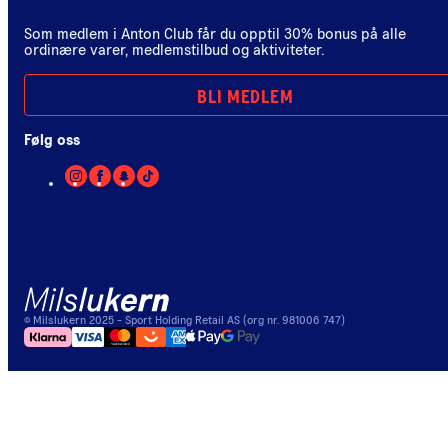
Som medlem i Anton Club får du opptil 30% bonus på alle
ordinære varer, medlemstilbud og aktiviteter.
BLI MEDLEM
Følg oss
©
Milslukern
2025
- Sport Holding Retail AS (org nr. 981006 747)