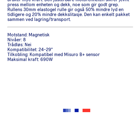
press mellom enheten og dekk, noe som gir godt grep.
Rullens 30mm elastogel rulle gir også 50% mindre lyd en
tidligere og 20% mindre dekkslitasje. Den kan enkelt pakket
sammen ved lagring/transport.
Motstand: Magnetisk
Nivåer: 8
Trådløs: Nei
Kompatibilitet: 24-29"
Tilkobling: Kompatibel med Misuro B+ sensor
Maksimal kraft: 690W