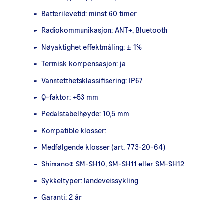
Batterilevetid: minst 60 timer
Radiokommunikasjon: ANT+, Bluetooth
Nøyaktighet effektmåling: ± 1%
Termisk kompensasjon: ja
Vanntetthetsklassifisering: IP67
Q-faktor: +53 mm
Pedalstabelhøyde: 10,5 mm
Kompatible klosser:
Medfølgende klosser (art. 773-20-64)
Shimano® SM-SH10, SM-SH11 eller SM-SH12
Sykkeltyper: landeveissykling
Garanti: 2 år