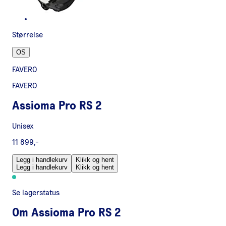
Størrelse
OS
FAVERO
FAVERO
Assioma Pro RS 2
Unisex
11 899,-
Legg i handlekurv
Klikk og hent
Legg i handlekurv
Klikk og hent
Se lagerstatus
Om
Assioma Pro RS 2