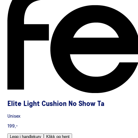
Elite Light Cushion No Show Ta
Unisex
199,-
Legg i handlekurv
Klikk og hent