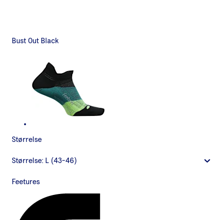
Bust Out Black
Størrelse
Størrelse:
L (43-46)
Feetures