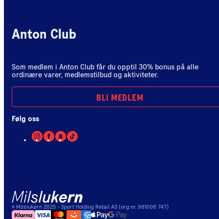
Anton Club
Som medlem i Anton Club får du opptil 30% bonus på alle
ordinære varer, medlemstilbud og aktiviteter.
BLI MEDLEM
Følg oss
©
Milslukern
2025
- Sport Holding Retail AS (org nr. 981006 747)