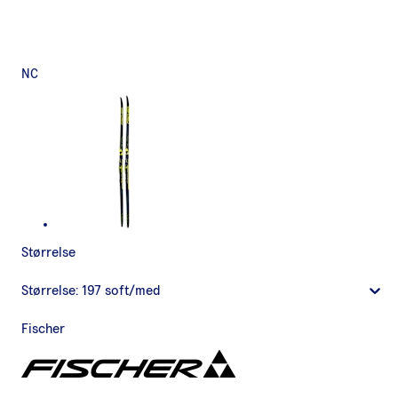
NC
Størrelse
Størrelse:
197 soft/med
Fischer