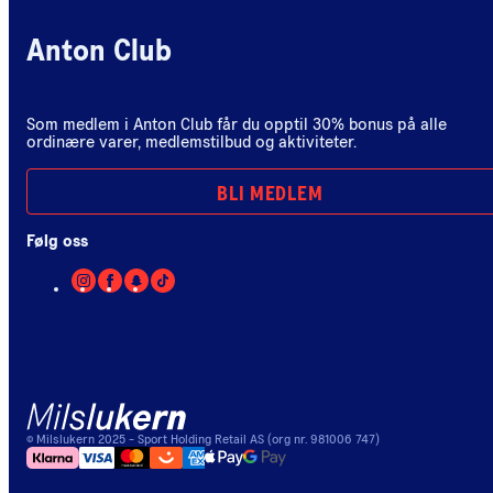
Anton Club
Som medlem i Anton Club får du opptil 30% bonus på alle
ordinære varer, medlemstilbud og aktiviteter.
BLI MEDLEM
Følg oss
©
Milslukern
2025
- Sport Holding Retail AS (org nr. 981006 747)