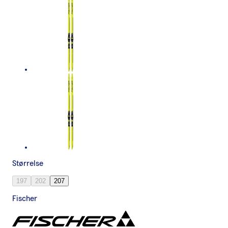
Størrelse
197
202
207
Fischer