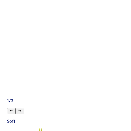
1
/
3
Soft