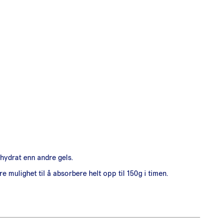
hydrat enn andre gels.
mulighet til å absorbere helt opp til 150g i timen.