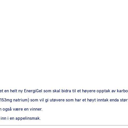
 en helt ny EnergiGel som skal bidra til et høyere opptak av karbo
3mg natrium) som vil gi utøvere som har et høyt inntak enda større 
n også være en vinner.
inn i en appelinsmak.