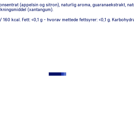
onsentrat (appelsin og sitron), naturlig aroma, guaranaekstrakt, na
tykningsmiddel (xantangum).
 160 kcal. Fett: <0,1 g - hvorav mettede fettsyrer: <0,1 g. Karbohydra