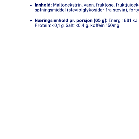
Innhold:
Maltodekstrin, vann, fruktose, fruktjuicek
søtningsmiddel (steviolglykosider fra stevia), for
Næringsinnhold pr. porsjon (65 g):
Energi: 681 kJ /
Protein: <0,1 g. Salt: <0,4 g. koffein 150mg