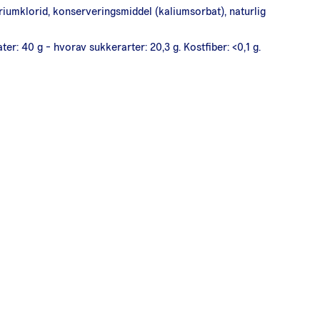
triumklorid, konserveringsmiddel (kaliumsorbat), naturlig
ter: 40 g - hvorav sukkerarter: 20,3 g. Kostfiber: <0,1 g.