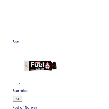
Sort
Størrelse
65G
Fuel of Norway