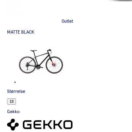
Outlet
MATTE BLACK
Størrelse
18
Gekko