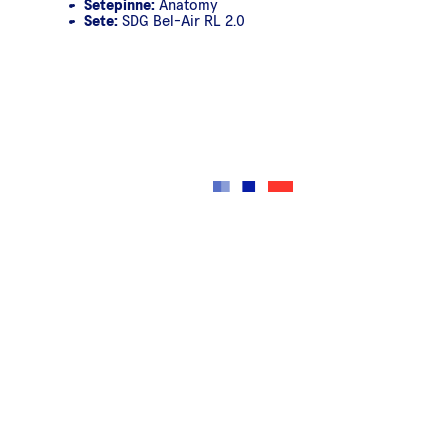
Setepinne:
Anatomy
Sete:
SDG Bel-Air RL 2.0