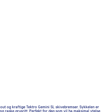
ut og kraftige Tektro Gemini SL skivebremser. Sykkelen er
og raske grusritt. Perfekt for deg som vil ha maksimal ytelse