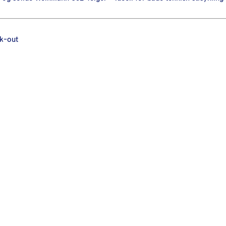
k-out