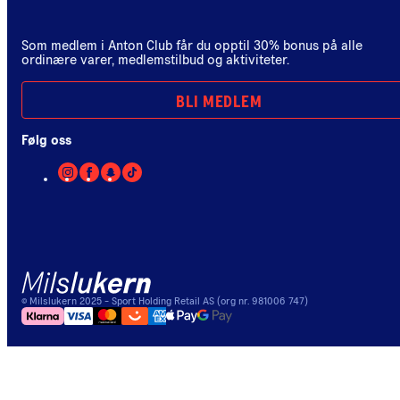
Som medlem i Anton Club får du opptil 30% bonus på alle
ordinære varer, medlemstilbud og aktiviteter.
BLI MEDLEM
Følg oss
©
Milslukern
2025
- Sport Holding Retail AS (org nr. 981006 747)