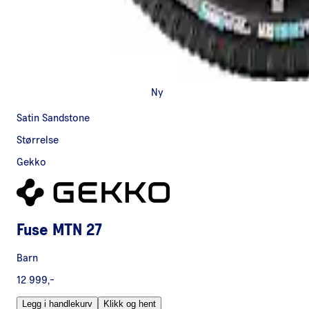
Ny
Satin Sandstone
Størrelse
Gekko
Fuse MTN 27
Barn
12 999,-
Legg i handlekurv
Klikk og hent