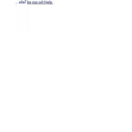
... eller
be oss om hjelp.