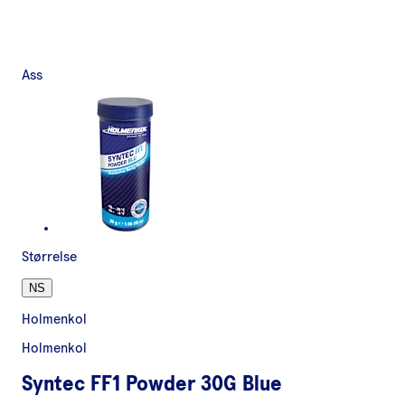
Ass
Størrelse
NS
Holmenkol
Holmenkol
Syntec FF1 Powder 30G Blue