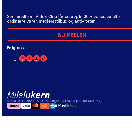
Som medlem i Anton Club får du opptil 30% bonus på alle
ordinære varer, medlemstilbud og aktiviteter.
BLI MEDLEM
Følg oss
©
Milslukern
2025
- Sport Holding Retail AS (org nr. 981006 747)