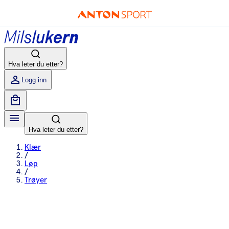
Hva leter du etter?
Logg inn
Hva leter du etter?
Klær
/
Løp
/
Trøyer