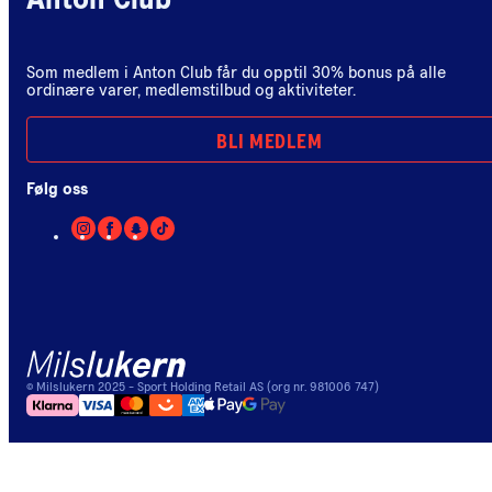
Anton Club
Som medlem i Anton Club får du opptil 30% bonus på alle
ordinære varer, medlemstilbud og aktiviteter.
BLI MEDLEM
Følg oss
©
Milslukern
2025
- Sport Holding Retail AS (org nr. 981006 747)