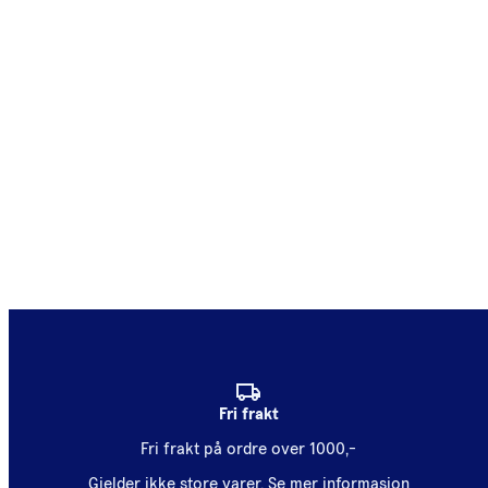
Fri frakt
Fri frakt på ordre over 1000,-
Gjelder ikke store varer.
Se mer informasjon