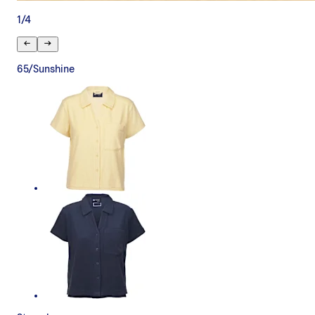
1
/
4
65/Sunshine