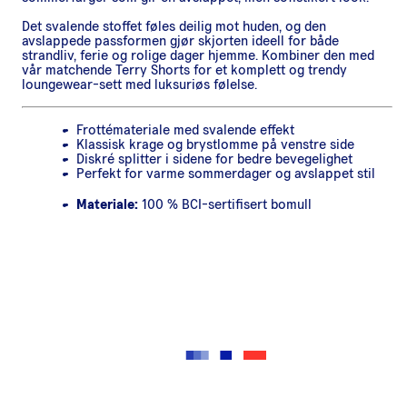
Det svalende stoffet føles deilig mot huden, og den
avslappede passformen gjør skjorten ideell for både
strandliv, ferie og rolige dager hjemme. Kombiner den med
vår matchende Terry Shorts for et komplett og trendy
loungewear-sett med luksuriøs følelse.
Frottémateriale med svalende effekt
Klassisk krage og brystlomme på venstre side
Diskré splitter i sidene for bedre bevegelighet
Perfekt for varme sommerdager og avslappet stil
Materiale:
100 % BCI-sertifisert bomull