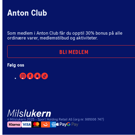
Anton Club
Som medlem i Anton Club får du opptil 30% bonus på alle
ordinære varer, medlemstilbud og aktiviteter.
BLI MEDLEM
Følg oss
©
Milslukern
2025
- Sport Holding Retail AS (org nr. 981006 747)