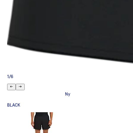
1
/
6
Ny
BLACK